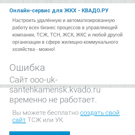
Онлайн-сервис для ЖКХ - КВАДО.РУ
Настроить удалённую и автоматизированную
работу всех бизнес процессов в управляющей
компании, ТСЖ, ТСН, ЖСК, ЖКС и любой другой
организации в сфере жилищно-коммунального
хозяйства - можно!
Ошибка
Сайт ooo-uk-
santehkamensk.kvado.ru
временно не работает.
Вы можете бесплатно
создать свой
сайт
ТСЖ или УК.
Перейти в КВАДО.РУ